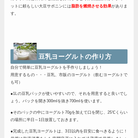
ットに頼もしい大豆サポニンには
脂肪を燃焼させる効果
がありま
す。
豆乳ヨーグルトの作り方
自分で簡単に豆乳ヨーグルトを手作りしましょう！
用意するもの・・・豆乳、市販のヨーグルト（飲むヨーグルトで
も可）
●1Lの豆乳パックが使いやすいので、それを用意すると良いでし
ょう。パックを開き300mlを抜き700mlを使います。
●そのパックの中にヨーグルト70gを加えて口を閉じ、25℃くらい
の場所に半日～1日放置しておきます。
●完成した豆乳ヨーグルトは、3日以内を目安に食べきるように！