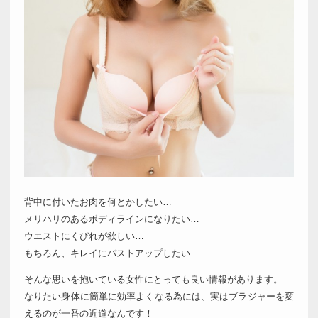
背中に付いたお肉を何とかしたい…
メリハリのあるボディラインになりたい…
ウエストにくびれが欲しい…
もちろん、キレイにバストアップしたい…
そんな思いを抱いている女性にとっても良い情報があります。
なりたい身体に簡単に効率よくなる為には、実はブラジャーを変
えるのが一番の近道なんです！