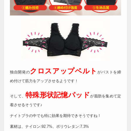
クロスアップベルト
独自開発の
がバストを締
め付けて筋力をアップさせるようです！
特殊形状記憶パッド
そして、
が脂肪を集めて定
着させるそうです♪
ナイトブラの中でも特に効果を期待できそうですね！
素材は、ナイロン:92.7%、ポリウレタン:7.3%