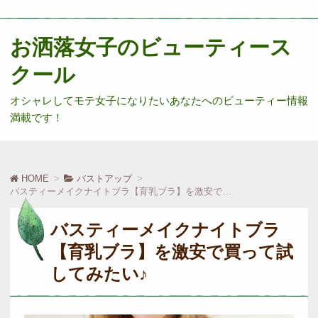
お洒落女子のビューティース
クール
オシャレしてモテ女子になりたいあなたへのビューティー情報
満載です！
HOME
バストアップ
バスティーメイクナイトブラ【育乳ブラ】を激安で買って試してみたい♪
バスティーメイクナイトブラ
【育乳ブラ】を激安で買って試
してみたい♪