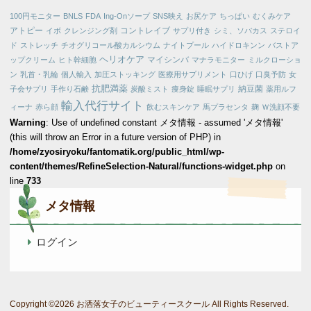
カ
100円モニター
BNLS
FDA
Ing-Onソープ
SNS映え
お尻ケア
ちっぱい
むくみケア
イ
アトピー
コントレイブ
イボ
クレンジング剤
サプリ付き
シミ、ソバカス
ステロイ
ブ
ド
ストレッチ
チオグリコール酸カルシウム
ナイトプール
ハイドロキンン
バストア
ヘリオケア
マイシンバ
ップクリーム
ヒト幹細胞
マナラモニター
ミルクローショ
ン
乳首・乳輪
個人輸入
加圧ストッキング
医療用サプリメント
口ひげ
口臭予防
女
抗肥満薬
納豆菌
子会サプリ
手作り石鹸
炭酸ミスト
痩身錠
睡眠サプリ
薬用ルフ
輸入代行サイト
ィーナ
赤ら顔
飲むスキンケア
馬プラセンタ
麹
Ｗ洗顔不要
Warning
: Use of undefined constant メタ情報 - assumed 'メタ情報'
(this will throw an Error in a future version of PHP) in
/home/zyosiryoku/fantomatik.org/public_html/wp-
content/themes/RefineSelection-Natural/functions-widget.php
on
line
733
メタ情報
ログイン
Copyright ©2026 お洒落女子のビューティースクール All Rights Reserved.