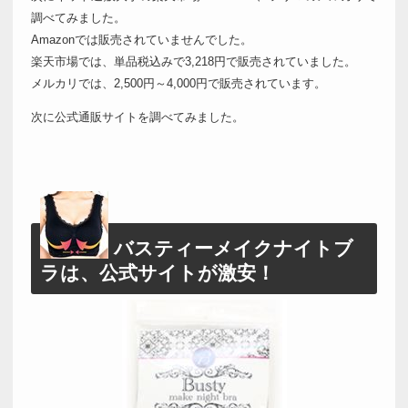
調べてみました。
Amazonでは販売されていませんでした。
楽天市場では、単品税込みで3,218円で販売されていました。
メルカリでは、2,500円～4,000円で販売されています。
次に公式通販サイトを調べてみました。
バスティーメイクナイトブ
ラは、公式サイトが激安！