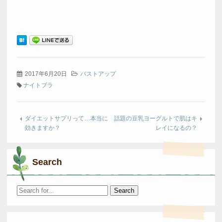
2017年6月20日
バストアップ
ナイトブラ
ダイエットサプリって…本当に
話題の豆乳ヨーグルトで肌はキ
効きますか？
レイになるの？
Search
Search
for: