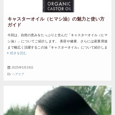
キャスターオイル（ヒマシ油）の魅力と使い方
ガイド
今回は、自然の恵みをたっぷりと含んだ「キャスターオイル（ヒマ
シ油）」についてご紹介します。 美容や健康、さらには産業用途
まで幅広く活躍するこの油『キャスターオイル』について紹介しま
続きを読む
す。 キャスターオイルとは？ キャスター […]
2025年5月19日
ヘアケア