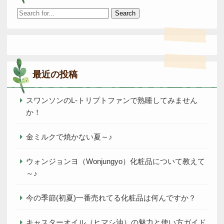
Search
for:
最近の投稿
スワンソンのL-トリプトファンで熟睡してみません
か！
金ミルクで焼かない夏～♪
ウォンジョンヨ（Wonjungyo）化粧品について教えて
～♪
今の季節(初夏)一番売れてる化粧品は何んですか？
キャスターオイル（ヒマシ油）の魅力と使い方ガイド