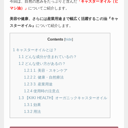
今回は、自然の恵みをたっぷりと含んだ
「キャスターオイル（ヒ
マシ油）」
についてご紹介します。
美容や健康、さらには産業用途まで幅広く活躍するこの油『キャ
スターオイル』
について紹介します。
Contents
[
hide
]
1
キャスターオイルとは？
1.1
どんな成分が含まれているの？
1.2
どんな使い方があるの？
1.2.1
1. 美容・スキンケア
1.2.2
2. 健康・自然療法
1.2.3
3. 産業用途
1.2.4
使用時の注意点
1.3
【KIKI HEALTH】オーガニックキャスターオイル
1.3.1
効果
1.3.2
用法