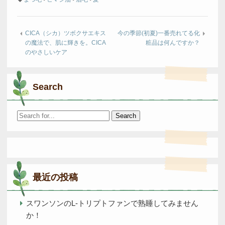
CICA（シカ）ツボクサエキス
今の季節(初夏)一番売れてる化
の魔法で、肌に輝きを。CICA
粧品は何んですか？
のやさしいケア
Search
Search
for:
最近の投稿
スワンソンのL-トリプトファンで熟睡してみません
か！