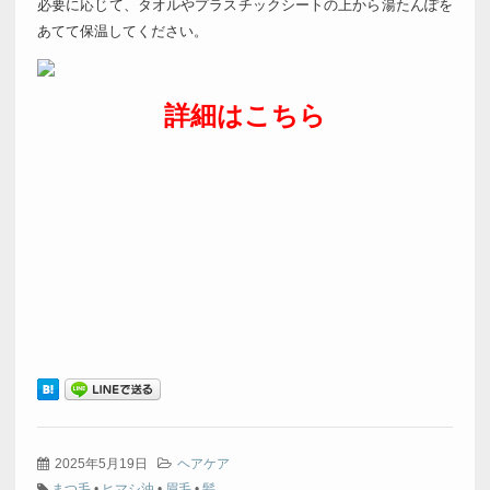
必要に応じて、タオルやプラスチックシートの上から湯たんぽを
あてて保温してください。
詳細はこちら
2025年5月19日
ヘアケア
まつ毛
•
ヒマシ油
•
眉毛
•
髪