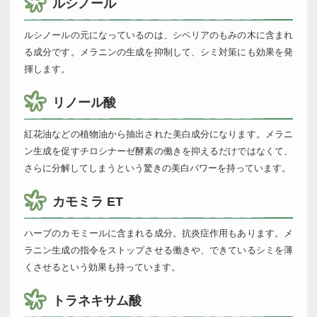
ルシノール
ルシノールの元になっているのは、シベリアのもみの木に含まれ
る成分です。メラニンの生成を抑制して、シミ対策にも効果を発
揮します。
リノール酸
紅花油などの植物油から抽出された美白成分になります。メラニ
ン生成を促すチロシナーゼ酵素の働きを抑えるだけではなくて、
さらに分解してしまうという驚きの美白パワーを持っています。
カモミラ ET
ハーブのカモミールに含まれる成分。抗炎症作用もあります。メ
ラニン生成の指令をストップさせる働きや、できているシミを薄
くさせるという効果も持っています。
トラネキサム酸