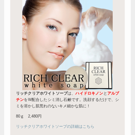
リッチクリアホワイトソープ
は、
ハイドロキノン
と
アルブ
チン
をW配合したシミ消し石鹸です。洗顔するだけで、シ
ミを溶かし肌荒れのないキメ細かな肌に！
80ｇ 2,480円
リッチクリアホワイトソープの詳細はこちら