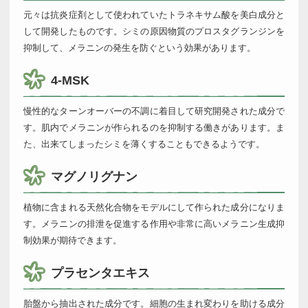
元々は抗炎症剤として使われていたトラネキサム酸を美白成分と
して開発したものです。シミの原因物質のプロスタグランジンを
抑制して、メラニンの発生を防ぐという効果があります。
4-MSK
慢性的なターンオーバーの不調に着目して研究開発された成分で
す。肌内でメラニンが作られるのを抑制する働きがあります。ま
た、出来てしまったシミを薄くすることもできるようです。
マグノリグナン
植物に含まれる天然化合物をモデルにして作られた成分になりま
す。メラニンの排泄を促進する作用や非常に高いメラニン生成抑
制効果が期待できます。
プラセンタエキス
胎盤から抽出された成分です。細胞の生まれ変わりを助ける成分