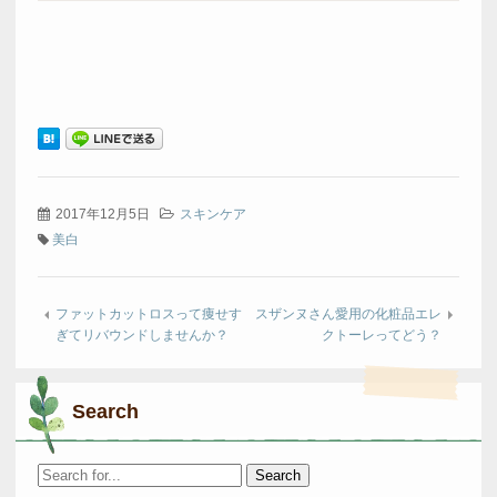
2017年12月5日
スキンケア
美白
ファットカットロスって痩せす
スザンヌさん愛用の化粧品エレ
ぎてリバウンドしませんか？
クトーレってどう？
Search
Search