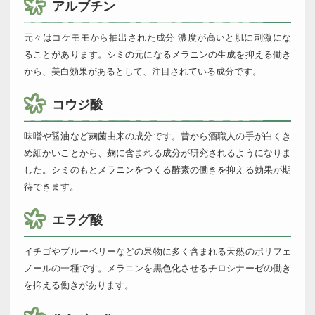
アルブチン
元々はコケモモから抽出された成分 濃度が高いと肌に刺激にな
ることがあります。シミの元になるメラニンの生成を抑える働き
から、美白効果があるとして、注目されている成分です。
コウジ酸
味噌や醤油など麹菌由来の成分です。昔から酒職人の手が白くき
め細かいことから、麹に含まれる成分が研究されるようになりま
した。シミのもとメラニンをつくる酵素の働きを抑える効果が期
待できます。
エラグ酸
イチゴやブルーベリーなどの果物に多く含まれる天然のポリフェ
ノールの一種です。メラニンを黒色化させるチロシナーゼの働き
を抑える働きがあります。