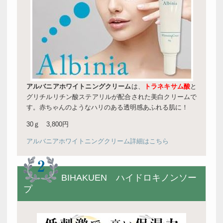
アルバニアホワイトニングクリーム
は、
トラネキサム酸
と
グリチルリチン酸ステアリルが配合された美白クリームで
す。赤ちゃんのようなハリのある透明感あふれる肌に！
30ｇ 3,800円
アルバニアホワイトニングクリーム詳細はこちら
BIHAKUEN ハイドロキノンソー
プ