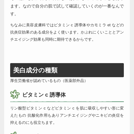
ます。なので自分の肌で試して確認していくのが一番なんで
す。
ちなみに美容皮膚科ではビタミン c 誘導体やカモミラ et などの
抗炎症効果のある成分をよく使います。かぶれにくいこととアン
チエイジング効果も同時に期待できるからです。
美白成分の種類
厚生労働省が認めているもの（医薬部外品）
ビタミン c 誘導体
リン酸型ビタミン c などビタミン c を肌に吸収しやすい形に変
えたもの 抗酸化作用もありアンチエイジングやニキビの炎症を
抑えるのにも役立ちます。