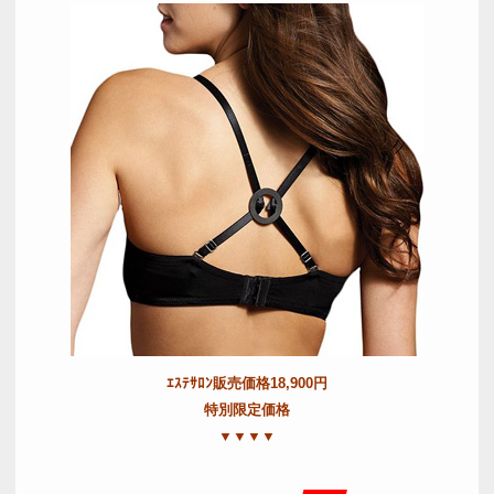
ｴｽﾃｻﾛﾝ販売価格18,900円
特別限定価格
▼▼▼▼