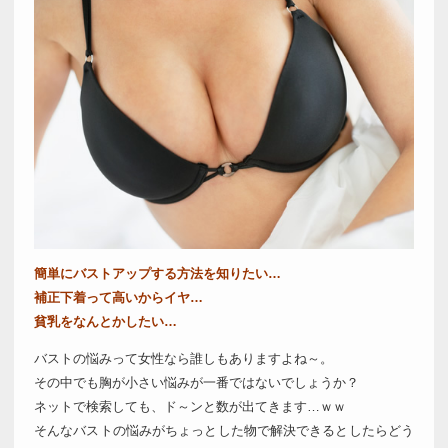
簡単にバストアップする方法を知りたい…
補正下着って高いからイヤ…
貧乳をなんとかしたい…
バストの悩みって女性なら誰しもありますよね～。
その中でも胸が小さい悩みが一番ではないでしょうか？
ネットで検索しても、ド～ンと数が出てきます…ｗｗ
そんなバストの悩みがちょっとした物で解決できるとしたらどう