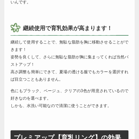
いんです。
継続使用で育乳効果が高まります！
継続して使用することで、無駄な脂肪を胸に移動させることがで
きます！
姿勢を良くして、さらに無駄な脂肪が胸に集まってくれば当然バ
ストアップ！
高さ調整も簡単にできて、夏場の透ける服でもカラーを選択すれ
ば目立つこともありません。
色にもブラック、ベージュ、クリアの3色が用意されているので
好きなのを選べます。
しかも、水洗い可能なので清潔に使うことができます。
プレミアップ【育乳リング】の効果