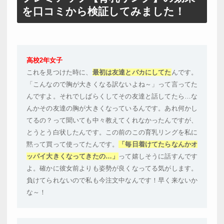
を口コミから検証してみました！
高校2年女子
これを見つけた時に、
最初は友達とバカにしてた
んです。
「こんなので胸が大きくなる訳ないよね～」って言ってた
んですよ。それでしばらくしてその友達と話してたら…な
んかその友達の胸が大きくなっているんです。あれ何かし
てるの？って聞いても中々教えてくれなかったんですが、
とうとう白状したんです。この前のこの育乳リングを私に
黙って買って使ってたんです。
「毎日着けてたらなんかオ
ッパイ大きくなってきたの…」
って嬉しそうに話すんです
よ。確かに彼女前よりも姿勢が良くなってる気がします。
負けてられないので私も今注文中なんです！早く来ないか
な～！