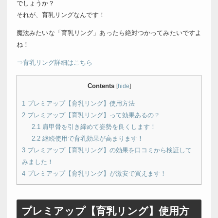
でしょうか？
それが、育乳リングなんです！
魔法みたいな「育乳リング」あったら絶対つかってみたいですよ
ね！
⇒育乳リング詳細はこちら
Contents
[
hide
]
1
プレミアップ【育乳リング】使用方法
2
プレミアップ【育乳リング】って効果あるの？
2.1
肩甲骨を引き締めて姿勢を良くします！
2.2
継続使用で育乳効果が高まります！
3
プレミアップ【育乳リング】の効果を口コミから検証して
みました！
4
プレミアップ【育乳リング】が激安で買えます！
プレミアップ【育乳リング】使用方