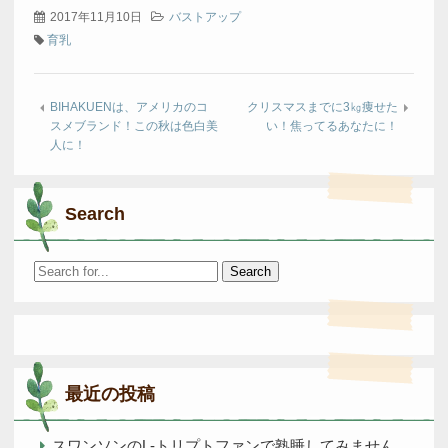
2017年11月10日
バストアップ
育乳
BIHAKUENは、アメリカのコ
クリスマスまでに3㎏痩せた
スメブランド！この秋は色白美
い！焦ってるあなたに！
人に！
Search
Search
for:
最近の投稿
スワンソンのL-トリプトファンで熟睡してみません