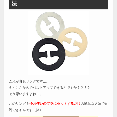
法
これが育乳リングです…。
え～こんなのでバストアップできるんですか？？？？
そう思いますよね～。
このリングを
今お使いのブラにセットするだけ
の簡単な方法で育
乳できるんです（笑）