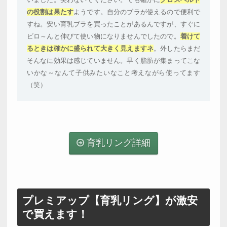
の役割は果たす
ようです。自分のブラが使えるので便利で
すね。安い育乳ブラを買ったことがあるんですが、すぐに
ビロ～んと伸びて使い物になりませんでしたので。
着けて
るときは確かに盛られて大きく見えますネ
。外したらまだ
そんなに効果は感じていません。早く脂肪が集まってこな
いかな～なんて子供みたいなこと考えながら使ってます
（笑）
育乳リング詳細
プレミアップ【育乳リング】が激安
で買えます！