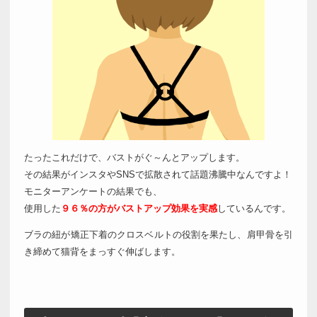
たったこれだけで、バストがぐ～んとアップします。
その結果がインスタやSNSで拡散されて話題沸騰中なんですよ！
モニターアンケートの結果でも、
使用した
９６％の方がバストアップ効果を実感
しているんです。
ブラの紐が矯正下着のクロスベルトの役割を果たし、肩甲骨を引
き締めて猫背をまっすぐ伸ばします。