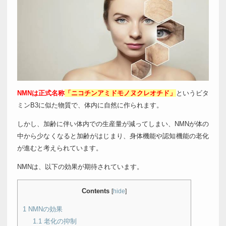
NMNは正式名称
「ニコチンアミドモノヌクレオチド」
というビタ
ミンB3に似た物質で、体内に自然に作られます。
しかし、加齢に伴い体内での生産量が減ってしまい、NMNが体の
中から少なくなると加齢がはじまり、身体機能や認知機能の老化
が進むと考えられています。
NMNは、以下の効果が期待されています。
Contents
[
hide
]
1
NMNの効果
1.1
老化の抑制