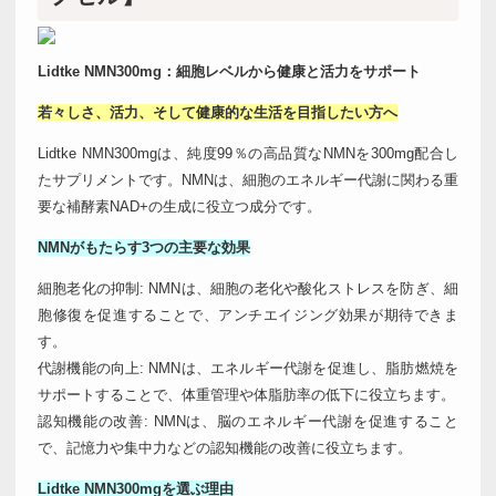
Lidtke NMN300mg：細胞レベルから健康と活力をサポート
若々しさ、活力、そして健康的な生活を目指したい方へ
Lidtke NMN300mgは、純度99％の高品質なNMNを300mg配合し
たサプリメントです。NMNは、細胞のエネルギー代謝に関わる重
要な補酵素NAD+の生成に役立つ成分です。
NMNがもたらす3つの主要な効果
細胞老化の抑制: NMNは、細胞の老化や酸化ストレスを防ぎ、細
胞修復を促進することで、アンチエイジング効果が期待できま
す。
代謝機能の向上: NMNは、エネルギー代謝を促進し、脂肪燃焼を
サポートすることで、体重管理や体脂肪率の低下に役立ちます。
認知機能の改善: NMNは、脳のエネルギー代謝を促進すること
で、記憶力や集中力などの認知機能の改善に役立ちます。
Lidtke NMN300mgを選ぶ理由