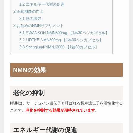
1.2
エネルギー代謝の促進
2
認知機能の向上
2.1
筋力増強
3
お勧めのNMNサプリメント
3.1
SWANSON-NMN300mg 【1本30ベジカプセル】
3.2
LIDTKE-NMN300mg 【1本30ベジカプセル】
3.3
SpringLeaf-NMN12000 【1箱60カプセル】
NMNの効果
老化の抑制
NMNは、サーチュイン遺伝子と呼ばれる長寿遺伝子を活性化する
ことで、
老化を抑制する効果が期待されています
。
エネルギー代謝の促進