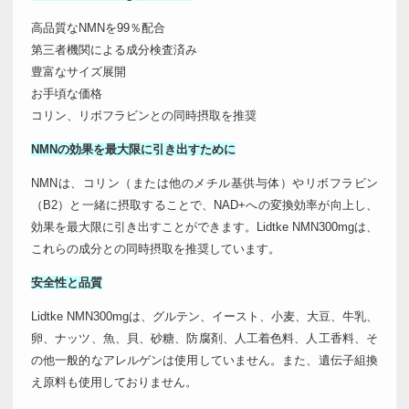
高品質なNMNを99％配合
第三者機関による成分検査済み
豊富なサイズ展開
お手頃な価格
コリン、リボフラビンとの同時摂取を推奨
NMNの効果を最大限に引き出すために
NMNは、コリン（または他のメチル基供与体）やリボフラビン
（B2）と一緒に摂取することで、NAD+への変換効率が向上し、
効果を最大限に引き出すことができます。Lidtke NMN300mgは、
これらの成分との同時摂取を推奨しています。
安全性と品質
Lidtke NMN300mgは、グルテン、イースト、小麦、大豆、牛乳、
卵、ナッツ、魚、貝、砂糖、防腐剤、人工着色料、人工香料、そ
の他一般的なアレルゲンは使用していません。また、遺伝子組換
え原料も使用しておりません。