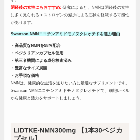
閉経後の女性にもおすすめ:
研究によると、NMNは閉経後の女性
に多く見られるエストロゲンの減少による症状を軽減する可能性
があります。
Swanson NMNニコチンアミドモノヌクレオチドを選ぶ理由
・高品質なNMNを98％配合
・ベジタリアンカプセル使用
・第三者機関による成分検査済み
・豊富なサイズ展開
・お手頃な価格
NMNは、健康的な生活を送りたい方に最適なサプリメントです。
Swanson NMNニコチンアミドモノヌクレオチドで、細胞レベル
から健康と活力をサポートしましょう。
LIDTKE-NMN300mg 【1本30ベジカ
プセル】