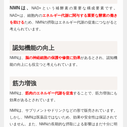
NMNは、
NAD+という補酵素の重要な構成要素です。
NAD+は、細胞内の
エネルギー代謝に関与する重要な酵素の働き
を助ける
ため、NMNの摂取はエネルギー代謝の促進につながると
考えられています。
認知機能の向上
NMNは、
脳の神経細胞の保護や修復に効果
があるとされ、認知機
能の向上にも役立つと考えられています。
筋力増強
NMNは、
筋肉のエネルギー代謝を促進
することで、筋力増強にも
効果があるとされています。
NMNは、サプリメントやドリンクなどの形で販売されています。
しかし、NMNは医薬品ではないため、効果や安全性は保証されて
いません。また、NMNの長期的な摂取による影響はまだ十分に明