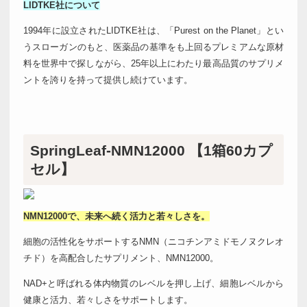
LIDTKE社について
1994年に設立されたLIDTKE社は、「Purest on the Planet」とい
うスローガンのもと、医薬品の基準をも上回るプレミアムな原材
料を世界中で探しながら、25年以上にわたり最高品質のサプリメ
ントを誇りを持って提供し続けています。
SpringLeaf-NMN12000 【1箱60カプ
セル】
NMN12000で、未来へ続く活力と若々しさを。
細胞の活性化をサポートするNMN（ニコチンアミドモノヌクレオ
チド）を高配合したサプリメント、NMN12000。
NAD+と呼ばれる体内物質のレベルを押し上げ、細胞レベルから
健康と活力、若々しさをサポートします。