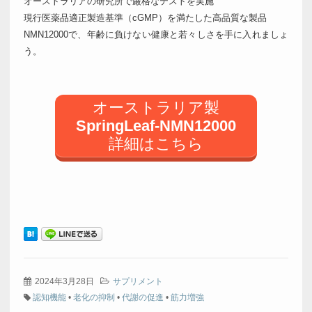
オーストラリアの研究所で厳格なテストを実施
現行医薬品適正製造基準（cGMP）を満たした高品質な製品
NMN12000で、年齢に負けない健康と若々しさを手に入れましょ
う。
オーストラリア製
SpringLeaf-NMN12000
詳細はこちら
2024年3月28日
サプリメント
認知機能
•
老化の抑制
•
代謝の促進
•
筋力増強