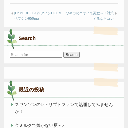
[Dr.MERCOLA]ベタインHCL＆
ワキガのニオイで死亡～！対策
ペプシン650mg
するならコレ
Search
Search
for:
最近の投稿
スワンソンのL-トリプトファンで熟睡してみません
か！
金ミルクで焼かない夏～♪