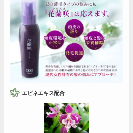
エビネエキス配合