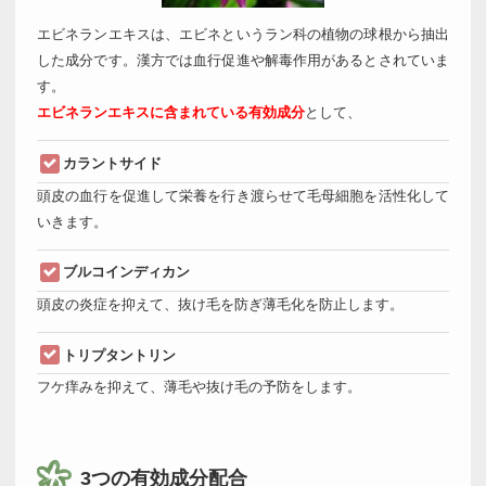
エビネランエキスは、エビネというラン科の植物の球根から抽出
した成分です。漢方では血行促進や解毒作用があるとされていま
す。
エビネランエキスに含まれている有効成分
として、
カラントサイド
頭皮の血行を促進して栄養を行き渡らせて毛母細胞を活性化して
いきます。
ブルコインディカン
頭皮の炎症を抑えて、抜け毛を防ぎ薄毛化を防止します。
トリプタントリン
フケ痒みを抑えて、薄毛や抜け毛の予防をします。
3つの有効成分配合