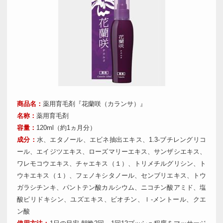
商品名：
薬用育毛剤『花蘭咲（カランサ）』
名称：
薬用育毛剤
容量：
120ml（約1ヵ月分）
成分：
水、エタノール、エビネ抽出エキス、1.3-ブチレングリコ
ール、エイジツエキス、ローズマリーエキス、サンザシエキス、
ワレモコウエキス、チャエキス（１）、トリメチルグリシン、ト
ウキエキス（１）、フェノキシタノール、センブリエキス、トウ
ガラシチンキ、パントテン酸カルシウム、ニコチン酸アミド、塩
酸ピリドキシン、ユズエキス、ビオチン、ｌ-メントール、クエ
ン酸