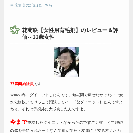
⇒花蘭咲の詳細はこちら
花蘭咲【女性用育毛剤】のレビュー＆評
価～33歳女性
33歳契約社員
です。
今年の春にダイエットしたんです。短期間で痩せたかったので炭
水化物抜いてけっこう頑張ってハードなダイエットしたんですよ
ねぇ。それは予想外に大成功したんですよ。
今まで
成功したダイエットなかったのですごく嬉しくて理想
の体を手に入れたー！なんて喜んでたら友達に「髪形変えた?」