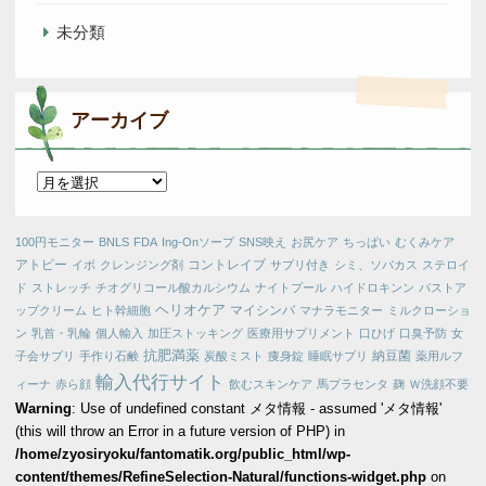
未分類
アーカイブ
ア
ー
カ
100円モニター
BNLS
FDA
Ing-Onソープ
SNS映え
お尻ケア
ちっぱい
むくみケア
イ
アトピー
コントレイブ
イボ
クレンジング剤
サプリ付き
シミ、ソバカス
ステロイ
ブ
ド
ストレッチ
チオグリコール酸カルシウム
ナイトプール
ハイドロキンン
バストア
ヘリオケア
マイシンバ
ップクリーム
ヒト幹細胞
マナラモニター
ミルクローショ
ン
乳首・乳輪
個人輸入
加圧ストッキング
医療用サプリメント
口ひげ
口臭予防
女
抗肥満薬
納豆菌
子会サプリ
手作り石鹸
炭酸ミスト
痩身錠
睡眠サプリ
薬用ルフ
輸入代行サイト
ィーナ
赤ら顔
飲むスキンケア
馬プラセンタ
麹
Ｗ洗顔不要
Warning
: Use of undefined constant メタ情報 - assumed 'メタ情報'
(this will throw an Error in a future version of PHP) in
/home/zyosiryoku/fantomatik.org/public_html/wp-
content/themes/RefineSelection-Natural/functions-widget.php
on