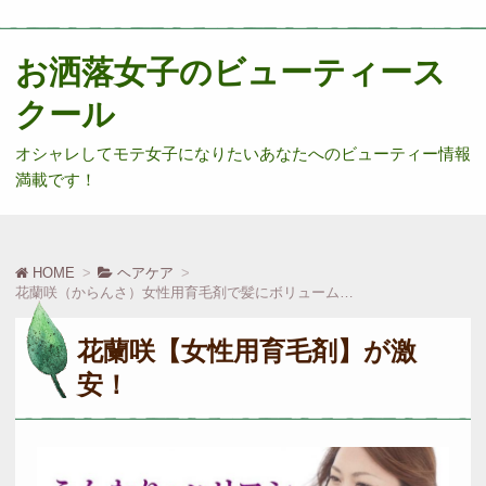
お洒落女子のビューティース
クール
オシャレしてモテ女子になりたいあなたへのビューティー情報
満載です！
HOME
ヘアケア
花蘭咲（からんさ）女性用育毛剤で髪にボリュームを！
花蘭咲【女性用育毛剤】が激
安！