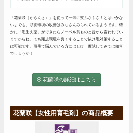
「花蘭咲（からんさ）」を使って一気に髪ふさふさ！とはいかな
いまでも、頭皮環境の改善はみなさんみられているようです。確
かに「毛生え薬」ができたらノーベル賞ものと昔から言われてい
ますからね。でも頭皮環境を良くすることで抜け毛対策すること
は可能です。薄毛で悩んでいる方にはぜひ一度試してみては如何
でしょうか！
花蘭咲の詳細はこちら
花蘭咲【女性用育毛剤】の商品概要