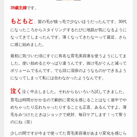
39歳主婦
です。
もともと
、髪の毛が猫っ毛で少ないほうだったんです。30代
になったころからスタイリングするたびに地肌が気になるように
なってきてしまったんです。薄くなってきたなーって最近、さら
に感じ始めました。
最初に気づいた頃にすぐに有名な育毛美容液を使うようにしてま
した。使い始めるとやっぱり違うんです。抜け毛がぐんと減って
ボリュームでるんです。でも頭に湿疹のようなものができるよう
になってしまって私には合わなかったようなんです。
泣く
泣く中止しました。それからもいろいろ試してきました。
育毛は時間がかかるので劇的に変化を感じることはなく途中でや
めちゃったり忘れちゃったりすることも正直、あるんですよ。薄
毛をみつけたときはショックで絶対、毎日ケアします！って誓う
のにね（笑）
少しの間ですが今まで使ってた育毛美容液があまり変化を感じら