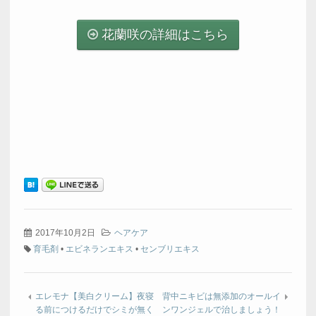
花蘭咲の詳細はこちら
2017年10月2日
ヘアケア
育毛剤
•
エビネランエキス
•
センブリエキス
エレモナ【美白クリーム】夜寝
背中ニキビは無添加のオールイ
る前につけるだけでシミが無く
ンワンジェルで治しましょう！