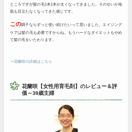
ところですが髪の毛1本1本が太くなってきました。そのせいか地
肌も目立たなくなってきた感じです。
この
調子ならずっと使い続けたいって思いました。エイジング
ケアは髪の毛も必要ですからね。もうハードなダイエットもやめ
て髪の毛をいたわります。
⇒花蘭咲の詳細はこちら
花蘭咲【女性用育毛剤】のレビュー＆評
価～39歳主婦