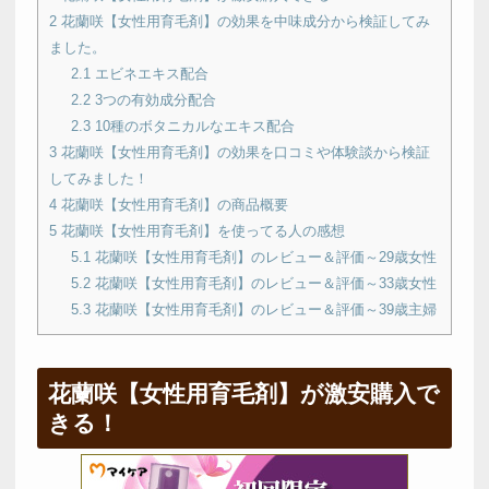
2
花蘭咲【女性用育毛剤】の効果を中味成分から検証してみ
ました。
2.1
エビネエキス配合
2.2
3つの有効成分配合
2.3
10種のボタニカルなエキス配合
3
花蘭咲【女性用育毛剤】の効果を口コミや体験談から検証
してみました！
4
花蘭咲【女性用育毛剤】の商品概要
5
花蘭咲【女性用育毛剤】を使ってる人の感想
5.1
花蘭咲【女性用育毛剤】のレビュー＆評価～29歳女性
5.2
花蘭咲【女性用育毛剤】のレビュー＆評価～33歳女性
5.3
花蘭咲【女性用育毛剤】のレビュー＆評価～39歳主婦
花蘭咲【女性用育毛剤】が激安購入で
きる！