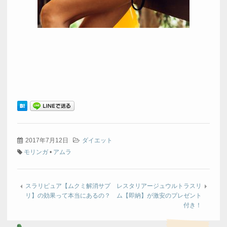
2017年7月12日
ダイエット
モリンガ
•
アムラ
スラリピュア【ムクミ解消サプ
レスタリアージュウルトラスリ
リ】の効果って本当にあるの？
ム【即納】が激安のプレゼント
付き！