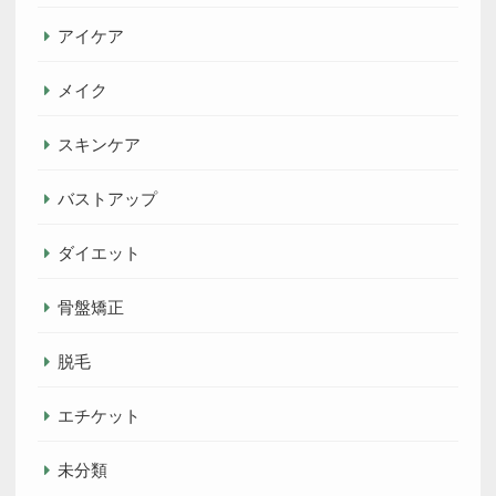
アイケア
メイク
スキンケア
バストアップ
ダイエット
骨盤矯正
脱毛
エチケット
未分類