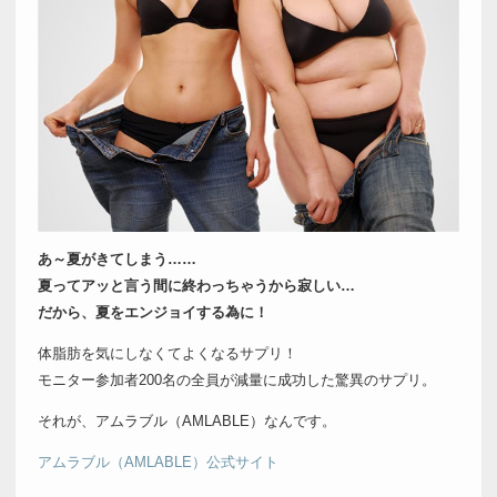
あ～夏がきてしまう……
夏ってアッと言う間に終わっちゃうから寂しい…
だから、夏をエンジョイする為に！
体脂肪を気にしなくてよくなるサプリ！
モニター参加者200名の全員が減量に成功した驚異のサプリ。
それが、アムラブル（AMLABLE）なんです。
アムラブル（AMLABLE）公式サイト