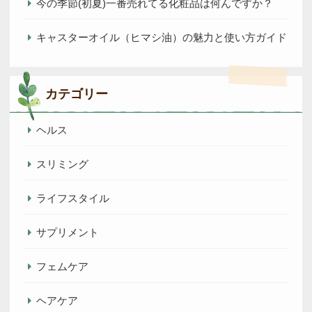
今の季節(初夏)一番売れてる化粧品は何んですか？
キャスターオイル（ヒマシ油）の魅力と使い方ガイド
カテゴリー
ヘルス
スリミング
ライフスタイル
サプリメント
フェムケア
ヘアケア