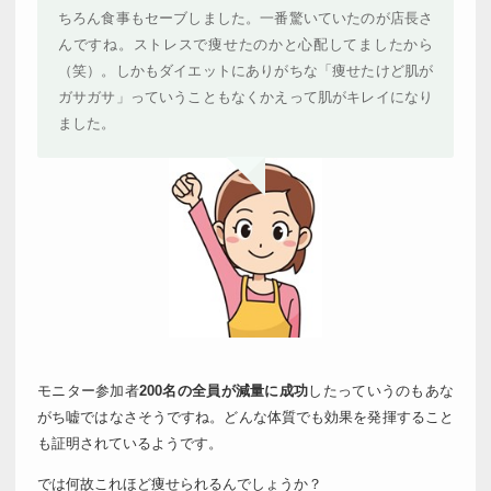
ちろん食事もセーブしました。一番驚いていたのが店長さ
んですね。ストレスで痩せたのかと心配してましたから
（笑）。しかもダイエットにありがちな「痩せたけど肌が
ガサガサ」っていうこともなくかえって肌がキレイになり
ました。
モニター参加者
200名の全員が減量に成功
したっていうのもあな
がち嘘ではなさそうですね。どんな体質でも効果を発揮すること
も証明されているようです。
では何故これほど痩せられるんでしょうか？