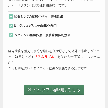
ル）・ペクチン（水溶性食物繊維）です。
ビタミンCの抗酸化作用、美肌効果
β－グルコガリンの抗酸化作用
ペクチンの整腸作用・脂肪蓄積抑制効果
腸内環境を整えて余分な脂肪を便や尿として体外に排出しダイエ
ット効果をあげる
「アムラブル」
あなたも一度試してみません
か？
きっと満足のいくダイエット効果を実感できるはずです！
アムラブル詳細はこちら