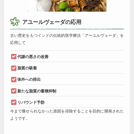
アユールヴェーダの応用
古い歴史をもつインドの伝統的医学療法「アーユルヴェーダ」を
応用して
代謝の悪さの改善
脂質の吸着
体外への排出
新たな脂質の蓄積抑制
リバウンド予防
今まで痩せられなかった原因を排除することを目的に開発された
ようです。