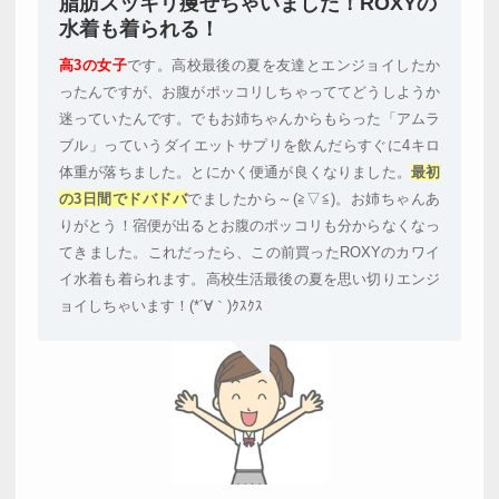
脂肪スッキリ痩せちゃいました！ROXYの
水着も着られる！
高3の女子
です。高校最後の夏を友達とエンジョイしたか
ったんですが、お腹がポッコリしちゃっててどうしようか
迷っていたんです。でもお姉ちゃんからもらった「アムラ
ブル」っていうダイエットサプリを飲んだらすぐに4キロ
体重が落ちました。とにかく便通が良くなりました。
最初
の3日間でドバドバ
でましたから～(≧▽≦)。お姉ちゃんあ
りがとう！宿便が出るとお腹のポッコリも分からなくなっ
てきました。これだったら、この前買ったROXYのカワイ
イ水着も着られます。高校生活最後の夏を思い切りエンジ
ョイしちゃいます！(*´∀｀)ｸｽｸｽ