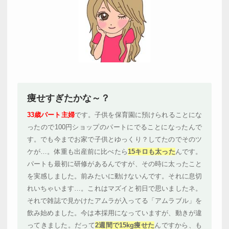
痩せすぎたかな～？
33歳パート主婦
です。子供を保育園に預けられることにな
ったので100円ショップのパートにでることになったんで
す。でも今までお家で子供とゆっくり？してたのでそのツ
ケが…。体重も出産前に比べたら
15キロも太った
んです。
パートも最初に研修があるんですが、その時に太ったこと
を実感しました。前みたいに動けないんです。それに息切
れいちゃいます…。これはマズイと初日で思いましたネ。
それで雑誌で見かけたアムラが入ってる「アムラブル」を
飲み始めました。今は本採用になっていますが、動きが違
ってきました。だって
2週間で15kg痩せた
んですから、も