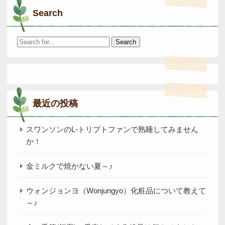
Search
Search
for:
最近の投稿
スワンソンのL-トリプトファンで熟睡してみません
か！
金ミルクで焼かない夏～♪
ウォンジョンヨ（Wonjungyo）化粧品について教えて
～♪