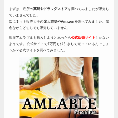
まずは、近所の
薬局やドラッグストア
を調べてみましたが販売し
ていませんでした。
次にネット販売大手の
楽天市場やAmazon
を調べてみました。残
念ながらどちらでも販売していません。
現在アムラブルを購入しようと思ったら
公式販売サイト
しかない
ようです。公式サイトで1万円も値引きして売っているんでしょ
うか？公式サイトを調べてみました。